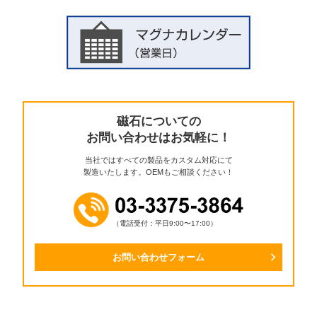
磁石についての
お問い合わせはお気軽に！
当社ではすべての製品をカスタム対応にて
製造いたします。OEMもご相談ください！
（電話受付：平日9:00〜17:00）
お問い合わせフォーム