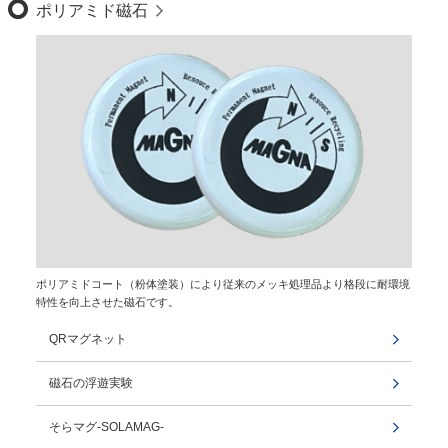
ポリアミド磁石
ポリアミドコート（粉体塗装）により従来のメッキ処理品より格段に耐環境
特性を向上させた磁石です。
QRマグネット
磁石の浮遊実験
そらマグ-SOLAMAG-