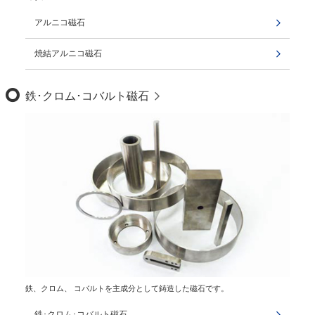
アルニコ磁石
焼結アルニコ磁石
鉄･クロム･コバルト磁石
鉄、クロム、 コバルトを主成分として鋳造した磁石です。
鉄･クロム･コバルト磁石