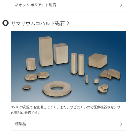
ネオジム ポリアミド磁石
サマリウムコバルト磁石
350℃の高温でも減磁しにくく、また、サビにくいので医療機器やセンサー
の部品に最適です。
標準品