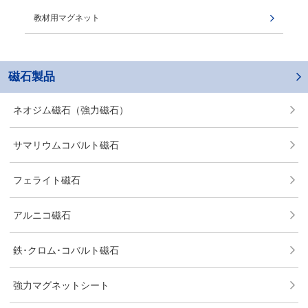
教材用マグネット
磁石製品
ネオジム磁石（強力磁石）
サマリウムコバルト磁石
フェライト磁石
アルニコ磁石
鉄･クロム･コバルト磁石
強力マグネットシート