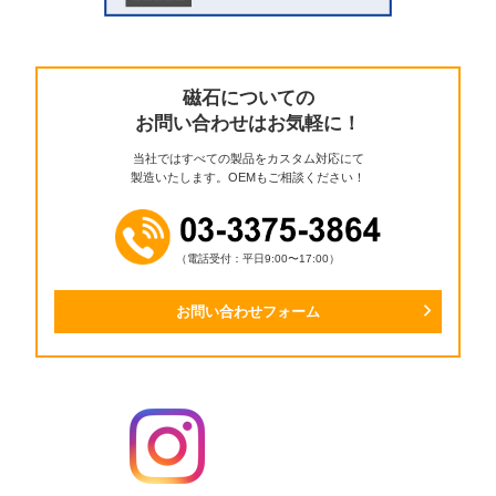
磁石についての
お問い合わせはお気軽に！
当社ではすべての製品をカスタム対応にて
製造いたします。OEMもご相談ください！
（電話受付：平日9:00〜17:00）
お問い合わせフォーム