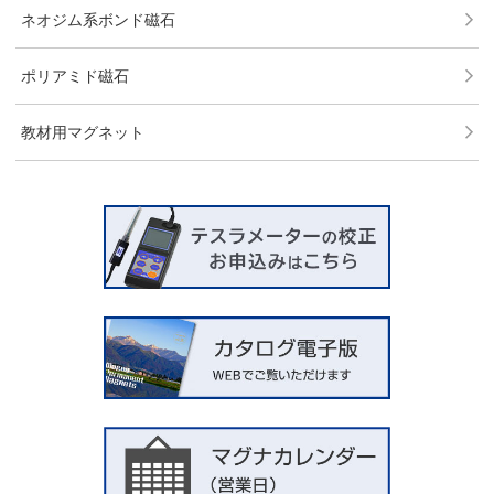
ネオジム系ボンド磁石
ポリアミド磁石
教材用マグネット