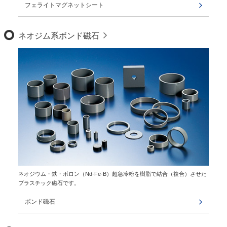
フェライトマグネットシート
ネオジム系ボンド磁石
ネオジウム・鉄・ボロン（Nd-Fe-B）超急冷粉を樹脂で結合（複合）させた
プラスチック磁石です。
ボンド磁石