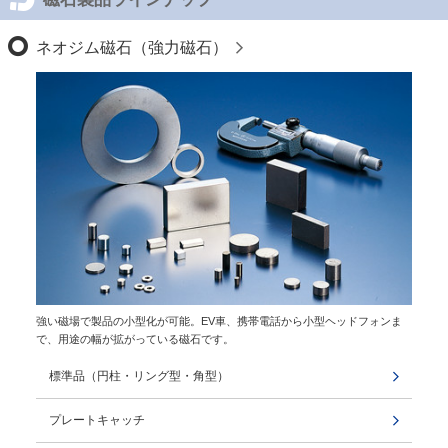
ネオジム磁石（強力磁石）
強い磁場で製品の小型化が可能。EV車、携帯電話から小型ヘッドフォンま
で、用途の幅が拡がっている磁石です。
標準品（円柱・リング型・角型）
プレートキャッチ