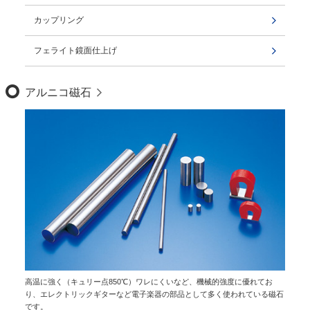
カップリング
フェライト鏡面仕上げ
アルニコ磁石
高温に強く（キュリー点850℃）ワレにくいなど、機械的強度に優れてお
り、エレクトリックギターなど電子楽器の部品として多く使われている磁石
です。