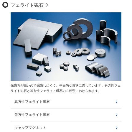
フェライト磁石
保磁力が高いので減磁しにくく、平面的な形状に適しています。異方性フェ
ライト磁石と等方性フェライト磁石の２種類にわけられます。
異方性フェライト磁石
等方性フェライト磁石
キャップマグネット