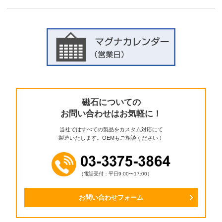
磁石についての
お問い合わせはお気軽に！
当社ではすべての製品をカスタム対応にて
製造いたします。OEMもご相談ください！
（電話受付：平日9:00〜17:00）
お問い合わせフォーム