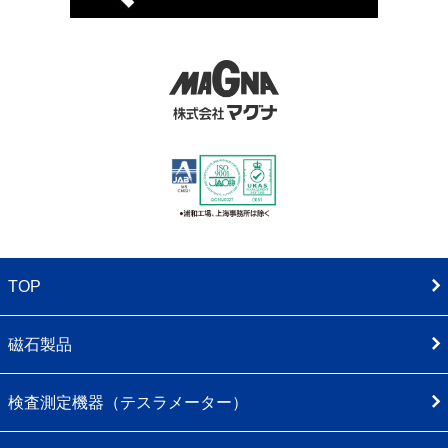
TOP
磁石製品
検査測定機器（テスラメーター）