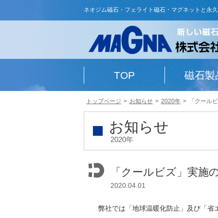
ネオジム磁石・フェライト磁石・マグネットと永久
TOP
磁石製
トップページ
お知らせ
2020年
「クールビ
お知らせ
2020年
「クールビズ」実施
2020.04.01
弊社では「地球温暖化防止」及び「省