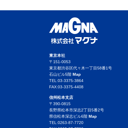
東京本社
〒151-0053
東京都渋谷区代々木一丁目58番1号
石山ビル5階
Map
TEL:03-3375-3864
FAX:03-3375-4408
信州松本支店
〒390-0815
長野県松本市深志2丁目5番2号
県信松本深志ビル6階
Map
TEL:0263-87-7720