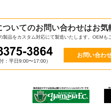
についての
お問い合わせはお気
の製品をカスタム対応にて
製造いたします。OEMも
お問い合わ
：平日9:00〜17:00）