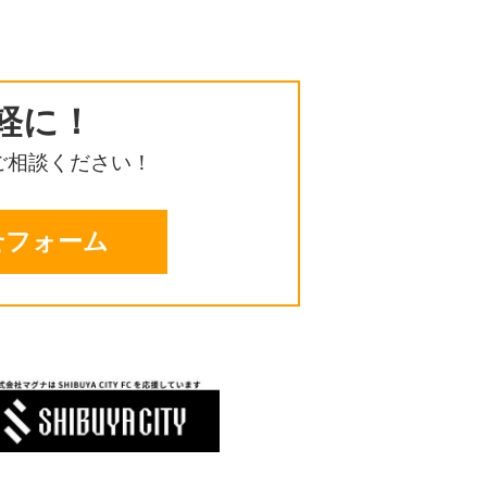
軽に！
ご相談ください！
せフォーム