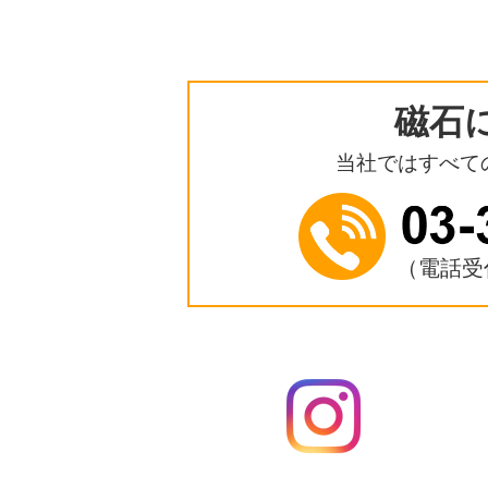
磁石
当社ではすべて
（電話受付