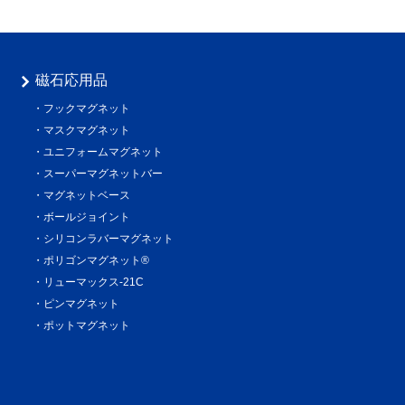
磁石応用品
フックマグネット
マスクマグネット
ユニフォームマグネット
スーパーマグネットバー
マグネットベース
ボールジョイント
シリコンラバーマグネット
ポリゴンマグネット®
リューマックス-21C
ピンマグネット
ポットマグネット