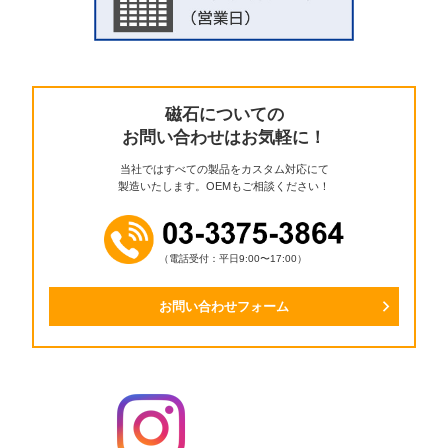
磁石についての
お問い合わせはお気軽に！
当社ではすべての製品をカスタム対応にて
製造いたします。OEMもご相談ください！
（電話受付：平日9:00〜17:00）
お問い合わせフォーム