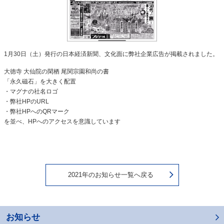
1月30日（土）発行の日本経済新聞、文化面に弊社企業広告が掲載されました。
大徳寺 大仙院の閑栖 尾関宗園和尚の書
「永久磁石」を大きく配置
・マグナの社名ロゴ
・弊社HPのURL
・弊社HPへのQRマーク
を並べ、HPへのアクセスを意識しています
2021年のお知らせ一覧へ戻る
お知らせ