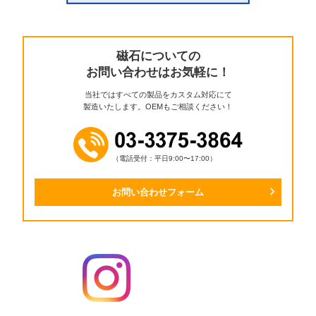
磁石についての
お問い合わせはお気軽に！
当社ではすべての製品をカスタム対応にて
製造いたします。OEMもご相談ください！
（電話受付：平日9:00〜17:00）
お問い合わせフォーム