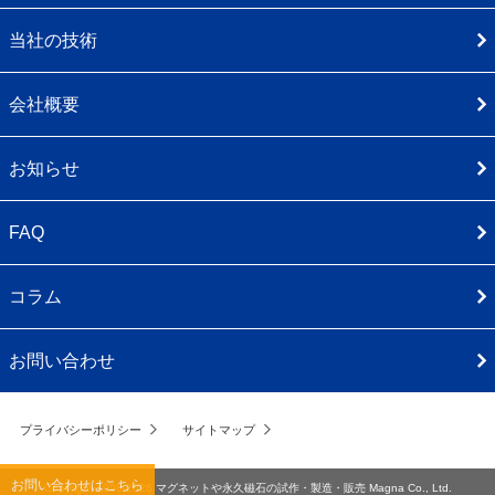
当社の技術
会社概要
お知らせ
FAQ
コラム
お問い合わせ
プライバシーポリシー
サイトマップ
お問い合わせはこちら
Copyright 1998-2026
マグネットや永久磁石の試作・製造・販売
Magna Co., Ltd.