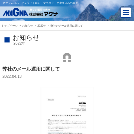
ネオジム磁石・フェライト磁石・マグネットと永久磁石の販売
トップページ
お知らせ
2022年
弊社のメール運用に関して
お知らせ
2022年
弊社のメール運用に関して
2022.04.13