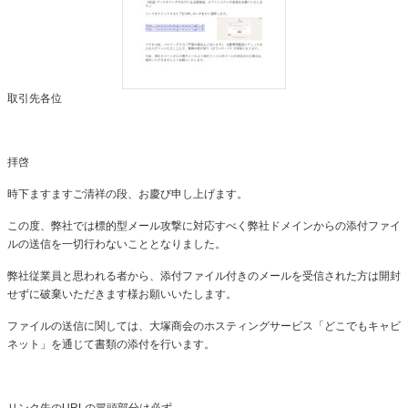
取引先各位
拝啓
時下ますますご清祥の段、お慶び申し上げます。
この度、弊社では標的型メール攻撃に対応すべく弊社ドメインからの添付ファイ
ルの送信を一切行わないこととなりました。
弊社従業員と思われる者から、添付ファイル付きのメールを受信された方は開封
せずに破棄いただきます様お願いいたします。
ファイルの送信に関しては、大塚商会のホスティングサービス「どこでもキャビ
ネット」を通じて書類の添付を行います。
リンク先のURLの冒頭部分は必ず