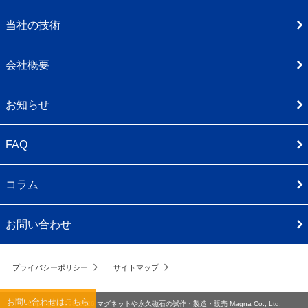
当社の技術
会社概要
お知らせ
FAQ
コラム
お問い合わせ
プライバシーポリシー
サイトマップ
お問い合わせはこちら
Copyright 1998-2026
マグネットや永久磁石の試作・製造・販売
Magna Co., Ltd.