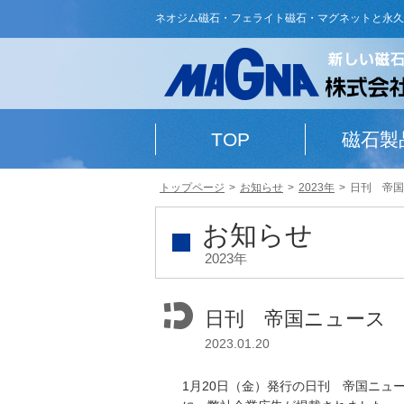
ネオジム磁石・フェライト磁石・マグネットと永久
TOP
磁石製
トップページ
お知らせ
2023年
日刊 帝国
お知らせ
2023年
日刊 帝国ニュース
2023.01.20
1月20日（金）発行の日刊 帝国ニュ