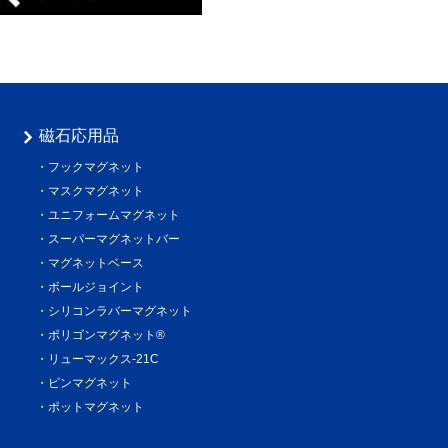
磁石応用品
フックマグネット
マスクマグネット
ユニフォームマグネット
スーパーマグネットバー
マグネットベース
ボールジョイント
シリコンラバーマグネット
ポリゴンマグネット®
リューマックス-21C
ピンマグネット
ポットマグネット