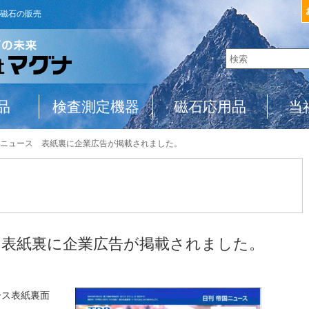
磁石の販売
品
検査測定機器
磁石応用品
当
ニュース 表紙裏に企業広告が掲載されました。
 表紙裏に企業広告が掲載されました。
ース表紙裏面