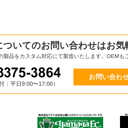
についての
お問い合わせはお気
の製品をカスタム対応にて
製造いたします。OEMも
お問い合わ
：平日9:00〜17:00）