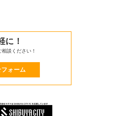
軽に！
ご相談ください！
せフォーム