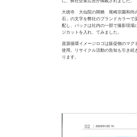
に、弊社企業広告が掲載されました。
大徳寺 大仙院の閑栖 尾崎宗園和尚
石」の文字を弊社のブランドカラーで
配し、バックは社内の一部で撮影現場
ジカットを入れ、てみました。
資源循環イメージロゴは販促物のマグ
使用。リサイクル活動の告知も引き続
ります。