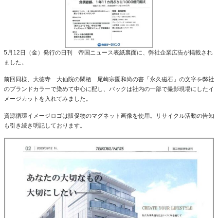
5月12日（金）発行の日刊 帝国ニュース表紙裏面に、弊社企業広告が掲載され
ました。
前回同様、大徳寺 大仙院の閑栖 尾崎宗園和尚の書「永久磁石」の文字を弊社
のブランドカラーで染めて中心に配し、バックは社内の一部で撮影現場にしたイ
メージカットを入れてみました。
資源循環イメージロゴは販促物のマグネット画像を使用。リサイクル活動の告知
も引き続き明記しております。