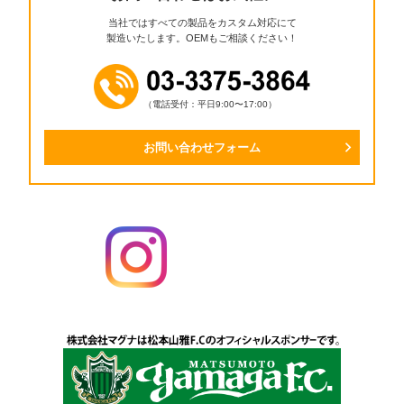
当社ではすべての製品をカスタム対応にて
製造いたします。OEMもご相談ください！
（電話受付：平日9:00〜17:00）
お問い合わせフォーム