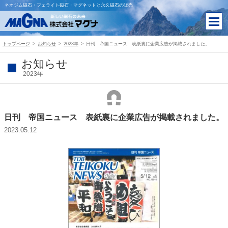
ネオジム磁石・フェライト磁石・マグネットと永久磁石の販売
トップページ
お知らせ
2023年
日刊 帝国ニュース 表紙裏に企業広告が掲載されました。
お知らせ
2023年
日刊 帝国ニュース 表紙裏に企業広告が掲載されました。
2023.05.12