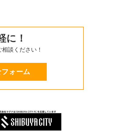
軽に！
ご相談ください！
せフォーム