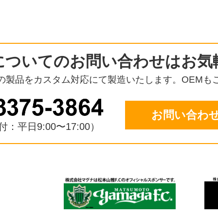
についての
お問い合わせはお気
の製品をカスタム対応にて
製造いたします。OEMも
お問い合わ
：平日9:00〜17:00）