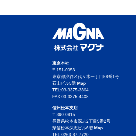
東京本社
〒151-0053
東京都渋谷区代々木一丁目58番1号
石山ビル5階
Map
TEL:03-3375-3864
FAX:03-3375-4408
信州松本支店
〒390-0815
長野県松本市深志2丁目5番2号
県信松本深志ビル6階
Map
TEL:0263-87-7720