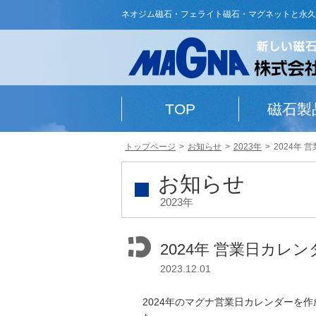
ネオジム磁石・フェライト磁石・マグネットと永久
TOP
磁石製
トップページ
お知らせ
2023年
2024年
お知らせ
2023年
2024年 営業日カレ
2023.12.01
2024年のマグナ営業日カレンダーを