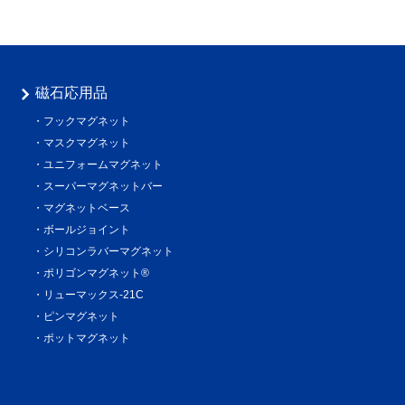
磁石応用品
フックマグネット
マスクマグネット
ユニフォームマグネット
スーパーマグネットバー
マグネットベース
ボールジョイント
シリコンラバーマグネット
ポリゴンマグネット®
リューマックス-21C
ピンマグネット
ポットマグネット