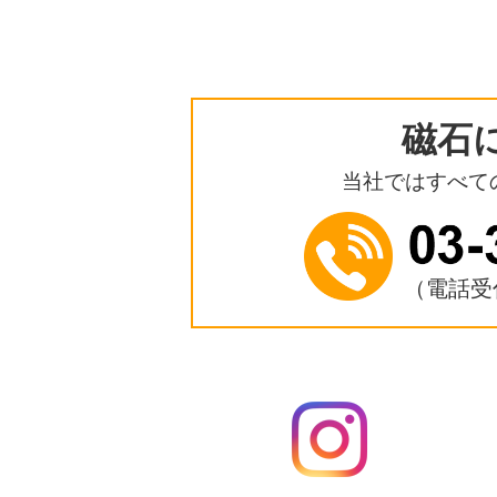
磁石
当社ではすべて
（電話受付