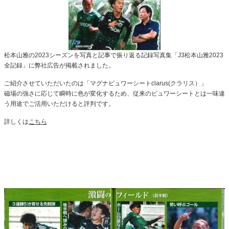
松本山雅の2023シーズンを写真と記事で振り返る記録写真集「J3松本山雅2023
全記録」に弊社広告が掲載されました。
ご紹介させていただいたのは「マグナビュワーシートclarus(クラリス）」
磁場の強さに応じて瞬時に色が変化するため、従来のビュワーシートとは一味違
う用途でご活用いただけると評判です。
詳しくは
こちら