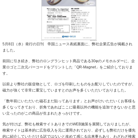
5月8日（水）発行の日刊 帝国ニュース表紙裏面に、弊社企業広告が掲載され
ました。
前回に引き続き、弊社のロングランヒット商品である30φのメモホルダーに、企
業ロゴと二次元バーコードをプリントした「QR-Magnet」をご紹介しておりま
す。
以前より弊社の販促物として、ロゴを印刷したものをお配りしていたのですが、
磁力が強くて非常に重宝していますとのお声を多くいただいておりました。
「数年前にいただいた磁石まだ貼ってあります」とお声がけいただいくお客様も
多くなってきており、折角であればここに吸着以外の機能を追加できないかと思
い立ったのがこの商品が生まれたきっかけです。
気が付けば、弊社も検索サイトありきでのWEB施策を展開しておりましたが、
検索サイトは基本的に広告収入を元に運用されており、必ずしも弊社だけを優先
的に紹介していただける訳ではないと改めて感じる出来事もあり、わざわざ検索