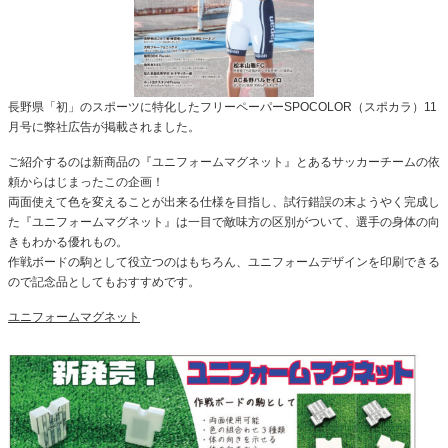
長野県「初」のスポーツに特化したフリーペーパーSPOCOLOR（スポカラ）11
月号に弊社広告が掲載されました。
ご紹介するのは新商品の『ユニフォームマグネット』とあるサッカーチームの依
頼からはじまったこの企画！
両面使えて色を変えることが出来る仕様を目指し、試行錯誤の末ようやく完成し
た『ユニフォームマグネット』は一目で敵味方の区別がついて、選手の身体の向
きもわかる優れもの。
作戦ボードの駒として役立つのはもちろん、ユニフォームデザインを印刷できる
ので記念品としてもおすすめです。
ユニフォームマグネット