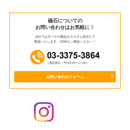
磁石についての
お問い合わせはお気軽に！
当社ではすべての製品をカスタム対応にて
製造いたします。OEMもご相談ください！
（電話受付：平日9:00〜17:00）
お問い合わせフォーム