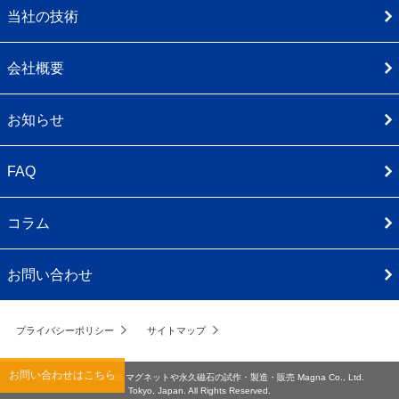
当社の技術
会社概要
お知らせ
FAQ
コラム
お問い合わせ
プライバシーポリシー
サイトマップ
お問い合わせはこちら
Copyright 1998-2026
マグネットや永久磁石の試作・製造・販売
Magna Co., Ltd.
Tokyo, Japan. All Rights Reserved.