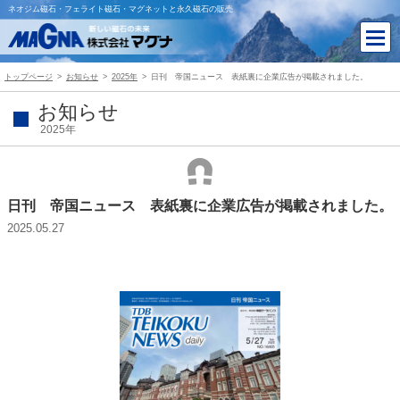
ネオジム磁石・フェライト磁石・マグネットと永久磁石の販売
トップページ
お知らせ
2025年
日刊 帝国ニュース 表紙裏に企業広告が掲載されました。
お知らせ
2025年
日刊 帝国ニュース 表紙裏に企業広告が掲載されました。
2025.05.27