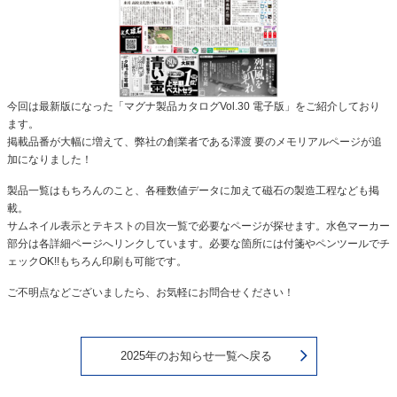
今回は最新版になった「マグナ製品カタログVol.30 電子版」をご紹介しており
ます。
掲載品番が大幅に増えて、弊社の創業者である澤渡 要のメモリアルページが追
加になりました！
製品一覧はもちろんのこと、各種数値データに加えて磁石の製造工程なども掲
載。
サムネイル表示とテキストの目次一覧で必要なページが探せます。水色マーカー
部分は各詳細ページへリンクしています。必要な箇所には付箋やペンツールでチ
ェックOK!!もちろん印刷も可能です。
ご不明点などございましたら、お気軽にお問合せください！
2025年のお知らせ一覧へ戻る