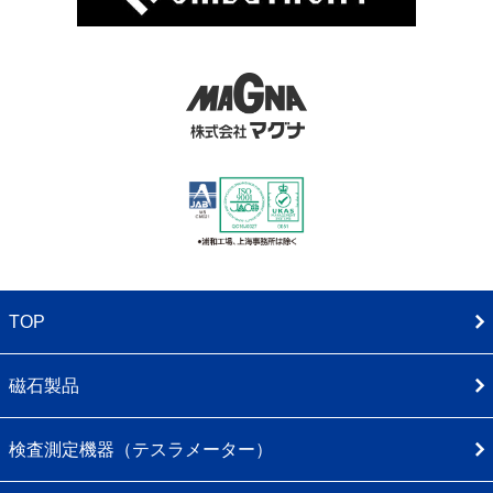
TOP
磁石製品
検査測定機器（テスラメーター）