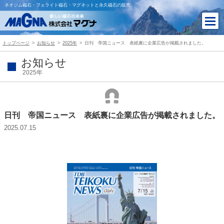
ネオジム磁石・フェライト磁石・マグネットと永久磁石の販売
トップページ
お知らせ
2025年
日刊 帝国ニュース 表紙裏に企業広告が掲載されました。
お知らせ
2025年
日刊 帝国ニュース 表紙裏に企業広告が掲載されました。
2025.07.15