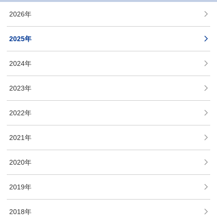
2026年
2025年
2024年
2023年
2022年
2021年
2020年
2019年
2018年