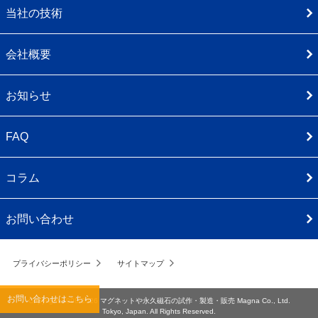
当社の技術
会社概要
お知らせ
FAQ
コラム
お問い合わせ
プライバシーポリシー
サイトマップ
お問い合わせはこちら
Copyright 1998-2026
マグネットや永久磁石の試作・製造・販売
Magna Co., Ltd.
Tokyo, Japan. All Rights Reserved.