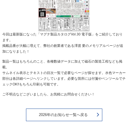
今回は最新版になった「マグナ製品カタログVol.30 電子版」をご紹介しており
ます。
掲載品番が大幅に増えて、弊社の創業者である澤渡 要のメモリアルページが追
加になりました！
製品一覧はもちろんのこと、各種数値データに加えて磁石の製造工程なども掲
載。
サムネイル表示とテキストの目次一覧で必要なページが探せます。水色マーカー
部分は各詳細ページへリンクしています。必要な箇所には付箋やペンツールでチ
ェックOK!!もちろん印刷も可能です。
ご不明点などございましたら、お気軽にお問合せください！
2026年のお知らせ一覧へ戻る