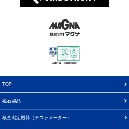
TOP
磁石製品
検査測定機器（テスラメーター）