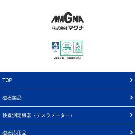
TOP
磁石製品
検査測定機器（テスラメーター）
磁石応用品