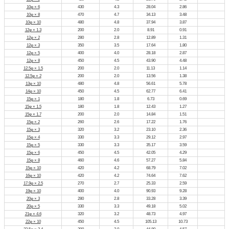
10φ × 6
430
4.3
28.04
2.86
10φ × 8
470
4.7
34.13
3.48
10φ × 10
480
4.8
37.94
3.87
12φ × 1.3
200
2.0
8.91
0.91
12φ × 2
280
2.8
12.89
1.31
12φ × 3
350
3.5
17.64
1.80
12φ × 5
400
4.0
28.18
2.87
12φ × 8
450
4.5
43.90
4.48
12.5φ × 1.5
200
2.0
11.13
1.14
12.5φ × 2
200
2.0
13.56
1.38
13φ × 10
480
4.8
56.61
5.78
14φ × 10
450
4.5
62.77
6.41
15φ × 1
180
1.8
6.73
0.69
15φ × 1.5
180
1.8
12.43
1.27
15φ × 1.7
200
2.0
14.84
1.51
15φ × 2
260
2.6
17.22
1.76
15φ × 3
320
3.2
23.10
2.36
15φ × 4
330
3.3
29.12
2.97
15φ × 5
330
3.3
35.17
3.59
15φ × 6
450
4.5
42.05
4.29
15φ × 8
460
4.6
57.27
5.84
15φ × 10
420
4.2
68.79
7.02
16φ × 10
420
4.2
74.64
7.62
17.9φ × 2.5
270
2.7
25.33
2.59
19φ × 10
400
4.0
90.93
9.28
20φ × 3
280
2.8
33.28
3.39
20φ × 5
330
3.3
49.18
5.02
21φ × 4.6
320
3.2
48.73
4.97
22φ × 10
450
4.5
105.13
10.73