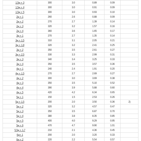
1.5φ × 3
300
3.0
0.89
0.09
1.5φ × 4
300
3.0
0.91
0.09
1.5φ × 5
300
3.0
0.93
0.10
2φ × 1
260
2.6
0.88
0.09
2φ × 2
270
2.7
1.39
0.14
2φ × 3
320
3.2
1.57
0.16
2φ × 4
360
3.6
1.65
0.17
3φ × 1
270
2.7
1.35
0.14
3φ × 1.5
310
3.1
2.05
0.21
3φ × 1.8
320
3.2
2.41
0.25
3φ × 2
350
3.5
2.61
0.27
3φ × 2.5
330
3.3
2.99
0.31
3φ × 3
340
3.4
3.25
0.33
3φ × 4
350
3.5
3.57
0.36
4φ × 1
240
2.4
1.91
0.20
4φ × 1.5
270
2.7
2.69
0.27
4φ × 2
300
3.0
3.69
0.38
4φ × 3
350
3.5
5.10
0.52
4φ × 4
390
3.9
5.88
0.60
4φ × 5
420
4.2
6.34
0.65
5φ × 1
150
1.5
2.53
0.26
5φ × 1.5
200
2.0
3.50
0.36
2)
5φ × 2
320
3.2
4.57
0.47
5φ × 3
350
3.5
6.87
0.70
5φ × 4
380
3.8
8.35
0.85
5φ × 5
400
4.0
9.29
0.95
5φ × 6
470
4.7
9.90
1.01
5.5φ × 1.7
210
2.1
4.36
0.45
6φ× 1
200
2.0
3.20
0.33
6φ × 2
220
2.2
5.54
0.57