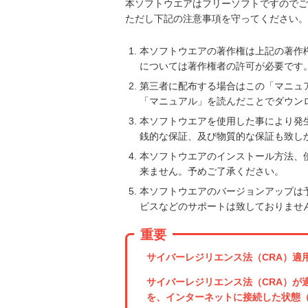
本ソフトウエアはフリーソフトですのでご
ただし下記の注意事項を守ってください。
本ソフトウエアの著作権は上記の著作
については著作権者の許可が必要です
第三者に配布する場合はこの「マニュ
「マニュアル」を読んだことでダウン
本ソフトウエアを使用した事により発
銭的な保証、及び物質的な保証も致し
本ソフトウエアのインストール方法、
来ません。予めご了承ください。
本ソフトウエアのバージョンアップは
ビスなどのサポートは致しておりませ
重要
サイバーレジリエンス法（CRA）適
サイバーレジリエンス法（CRA）が
を、インターネットに接続した状態