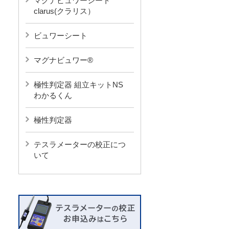
マグナビュワーシート
clarus(クラリス）
ビュワーシート
マグナビュワー®︎
極性判定器 組立キットNS
わかるくん
極性判定器
テスラメーターの校正につ
いて