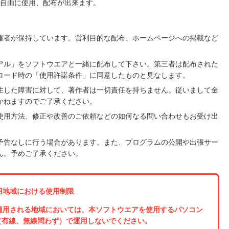
自由に使用、配布が出来ます。
権者が保持しています。営利目的な配布、ホームページへの掲載など
。
アル」をソフトウエアと一緒に配布して下さい。第三者は配布された
ロード時の「使用許諾条件」に同意したものと見なします。
生した障害に対して、著作者は一切責任を持ちません。従いまして金
かねますのでご了承ください。
使用方法、修正や改善のご依頼などの如何なる問い合わせもお受け出
予告なしに行う場合があります。また、プログラムの公開や出張サー
ん。予めご了承ください。
用地域における使用制限
適用される地域においては、本ソフトウエアを使用するパソコン
（有線、無線問わず）で運用しないでください。