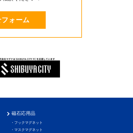
せフォーム
磁石応用品
フックマグネット
マスクマグネット