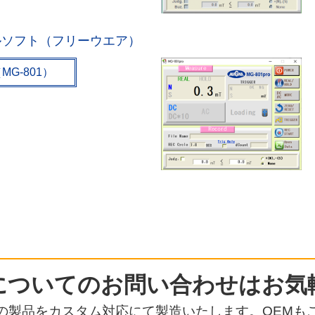
ールソフト（フリーウエア）
G-801）
についての
お問い合わせはお気
の製品をカスタム対応にて
製造いたします。OEMも