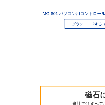
MG-801 パソコン用コントロ
ダウンロードする（M
磁石
当社ではすべて