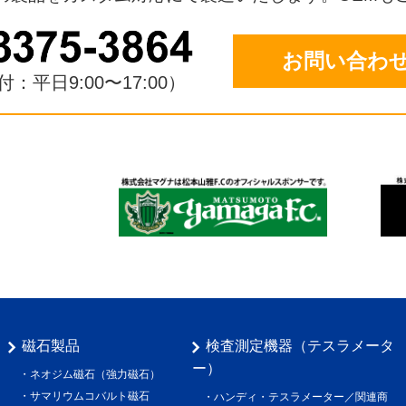
お問い合わ
：平日9:00〜17:00）
磁石製品
検査測定機器（テスラメータ
ー）
ネオジム磁石（強力磁石）
サマリウムコバルト磁石
ハンディ・テスラメーター／関連商