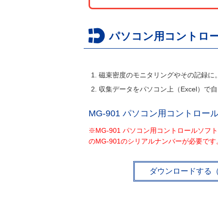
パソコン用コントロ
磁束密度のモニタリングやその記録に
収集データをパソコン上（Excel）で
MG-901 パソコン用コントロ
※MG-901 パソコン用コントロールソ
のMG-901のシリアルナンバーが必要です
ダウンロードする（M