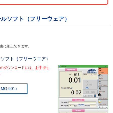
ールソフト（フリーウェア）
。
自由に加工できます。
ールソフト（フリーウエア）
フトのダウンロードには、お手持ち
。
G-901）