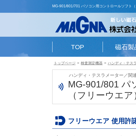
MG-901/801/701 パソコン用コントロールソフ
TOP
磁石製
トップページ
検査測定機器
ハンディ・テス
ハンディ・テスラメーター／関
MG-901/80
（フリーウエア
フリーウエア 使用許